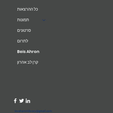
כל ההרצאות
תמונות
סרטונים
לתרום
Beis Ahron
קרן לב אהרון
levaharonlibrary@gmail.com