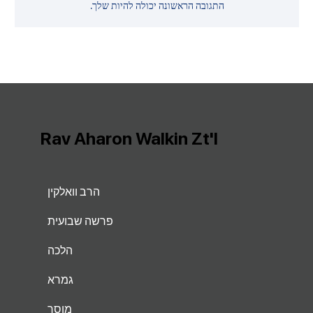
התגובה הראשונה יכולה להיות שלך.
Rav Aharon Walkin Zt'l
הרב וואלקין
פרשה שבועית
הלכה
גמרא
מוסר