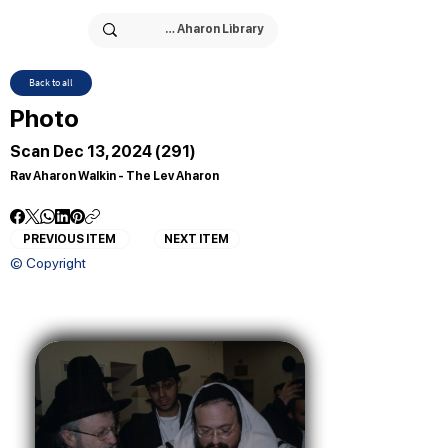
Back to all
Photo
Scan Dec 13, 2024 (291)
Rav Aharon Walkin - The Lev Aharon
PREVIOUS ITEM
NEXT ITEM
© Copyright