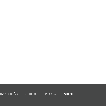
More
סרטונים
תמונות
כל ההרצאות