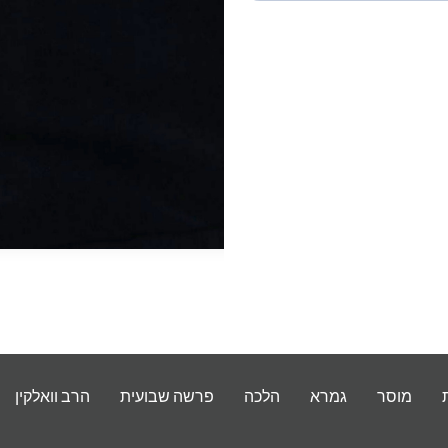
מוסר
גמרא
הלכה
פרשה שבועית
הרב וואלקין