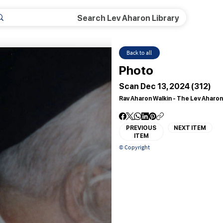
Back to all
Photo
Scan Dec 13, 2024 (312)
Rav Aharon Walkin - The Lev Aharon
PREVIOUS
NEXT ITEM
ITEM
© Copyright