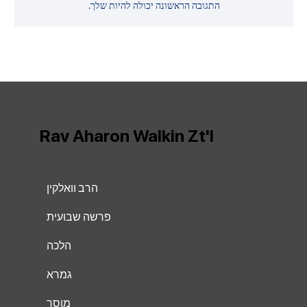
התגובה הראשונה יכולה להיות שלך.
Rav Aharon Walkin Zt'l
הרב וואלקין
פרשה שבועית
הלכה
גמרא
מוסר