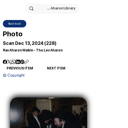
Back to all
Photo
Scan Dec 13, 2024 (228)
Rav Aharon Walkin - The Lev Aharon
PREVIOUS ITEM
NEXT ITEM
© Copyright