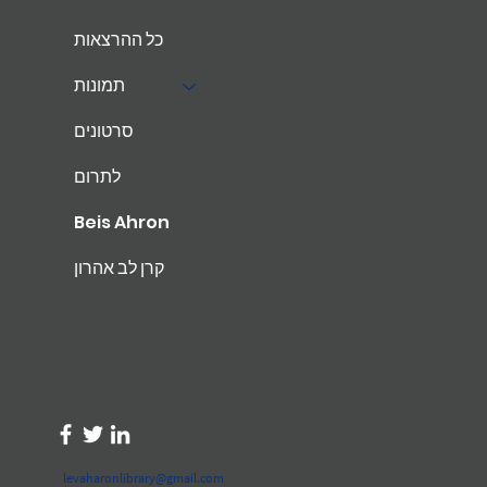
כל ההרצאות
תמונות
סרטונים
לתרום
Beis Ahron
קרן לב אהרון
levaharonlibrary@gmail.com