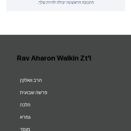
התגובה הראשונה יכולה להיות שלך.
Rav Aharon Walkin Zt'l
הרב וואלקין
פרשה שבועית
הלכה
גמרא
מוסר