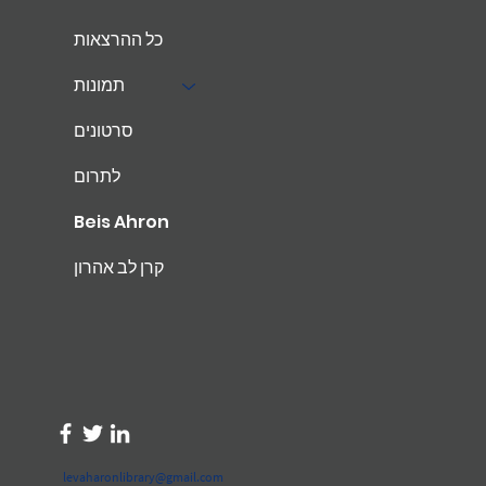
כל ההרצאות
תמונות
סרטונים
לתרום
Beis Ahron
קרן לב אהרון
levaharonlibrary@gmail.com