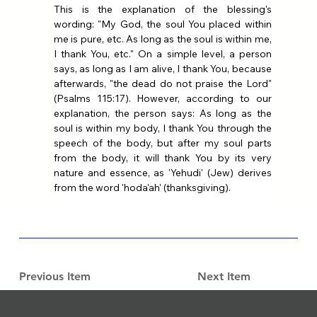
This is the explanation of the blessing's 
wording: "My God, the soul You placed within 
me is pure, etc. As long as the soul is within me, 
I thank You, etc." On a simple level, a person 
says, as long as I am alive, I thank You, because 
afterwards, "the dead do not praise the Lord" 
(Psalms 115:17). However, according to our 
explanation, the person says: As long as the 
soul is within my body, I thank You through the 
speech of the body, but after my soul parts 
from the body, it will thank You by its very 
nature and essence, as 'Yehudi' (Jew) derives 
from the word 'hoda'ah' (thanksgiving).
Previous Item
Next Item