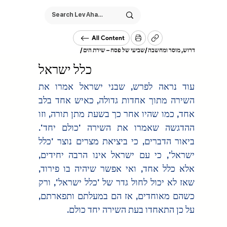
All Content
/
שביעי של פסח – שירת הים
/
דרוש, מוסר ומחשבה
כלל ישראל
עוד נראה לפרש, שבני ישראל אמרו את 
השירה מתוך אחדות גדולה, כאיש אחד בלב 
אחד, כמו שהיו אחר כך בשעת מתן תורה, וזו 
ההדגשה שאמרו את השירה 'כולם יחד'. 
ביאור הדברים, כי ביציאת מצרים נוצר 'כלל 
ישראל', כי עם ישראל אינו הרבה יחידים, 
אלא כלל אחד, ואי אפשר שיהיה בו פירוד, 
שאז לא יכול לחול גדר של 'כלל ישראל', ורק 
כשהם מאוחדים, אז הם במעלתם ותפארתם, 
על כן התאחדו בעת השירה יחד כולם.