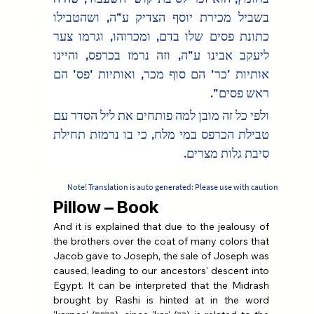
בשביל מכירת יוסף הצדיק ע"ה, ושהטבילו 
כתונת פסים שלו בדם, ומכרוהו, וגרמו צער 
ליעקב אבינו ע"ה, וזה נרמז בכרפס, והיינו 
אותיות 'כר' הם סוף מכר, ואותיות 'פס' הם 
ראש פסים".
ולפי כל זה מובן למה פותחים את ליל הסדר עם 
טבילת הכרפס במי מלח, כי בו נרמזת תחילת 
סיבת גלות מצרים.
Note! Translation is auto generated: Please use with caution
Pillow – Book
And it is explained that due to the jealousy of 
the brothers over the coat of many colors that 
Jacob gave to Joseph, the sale of Joseph was 
caused, leading to our ancestors' descent into 
Egypt. It can be interpreted that the Midrash 
brought by Rashi is hinted at in the word 