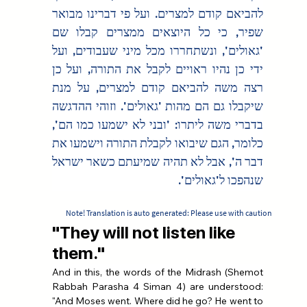
להביאם קודם למצרים. ועל פי דברינו מבואר 
שפיר, כי כל היוצאים ממצרים קבלו שם 
'גאולים', ונשתחררו מכל מיני שעבודים, ועל 
ידי כן נהיו ראויים לקבל את התורה, ועל כן 
רצה משה להביאם קודם למצרים, על מנת 
שיקבלו גם הם מהות 'גאולים'. וזוהי ההדגשה 
בדברי משה ליתרו: 'ובני לא ישמעו כמו הם', 
כלומר, הגם שיבואו לקבלת התורה וישמעו את 
דבר ה', אבל לא תהיה שמיעתם כשאר ישראל 
שנהפכו ל'גאולים'.
Note! Translation is auto generated: Please use with caution
"They will not listen like
them."
And in this, the words of the Midrash (Shemot 
Rabbah Parasha 4 Siman 4) are understood: 
"And Moses went. Where did he go? He went to 