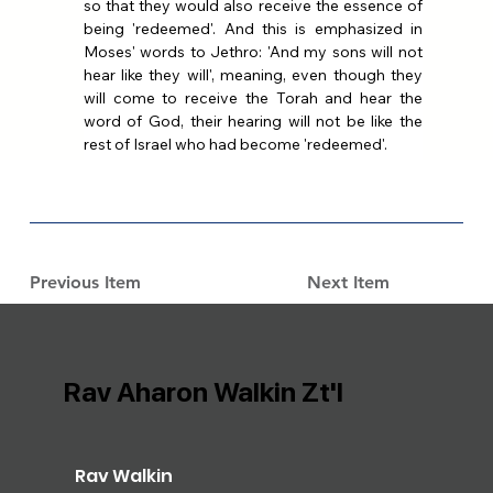
so that they would also receive the essence of 
being 'redeemed'. And this is emphasized in 
Moses' words to Jethro: 'And my sons will not 
hear like they will', meaning, even though they 
will come to receive the Torah and hear the 
word of God, their hearing will not be like the 
rest of Israel who had become 'redeemed'.
Previous Item
Next Item
Rav Aharon Walkin Zt'l
Rav Walkin