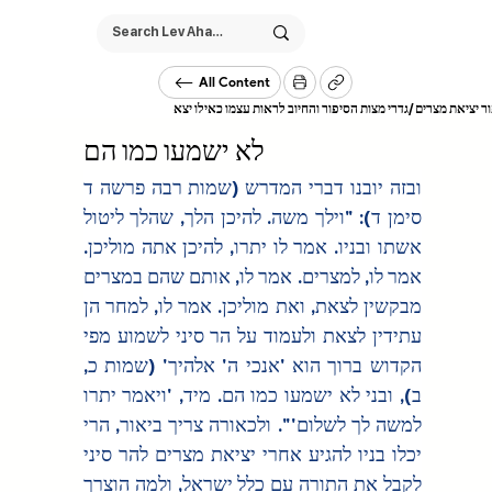
All Content
/
ר יציאת מצרים
גדרי מצות הסיפור והחיוב לראות עצמו כאילו יצא
לא ישמעו כמו הם
ובזה יובנו דברי המדרש (שמות רבה פרשה ד 
סימן ד): "וילך משה. להיכן הלך, שהלך ליטול 
אשתו ובניו. אמר לו יתרו, להיכן אתה מוליכן. 
אמר לו, למצרים. אמר לו, אותם שהם במצרים 
מבקשין לצאת, ואת מוליכן. אמר לו, למחר הן 
עתידין לצאת ולעמוד על הר סיני לשמוע מפי 
הקדוש ברוך הוא 'אנכי ה' אלהיך' (שמות כ, 
ב), ובני לא ישמעו כמו הם. מיד, 'ויאמר יתרו 
למשה לך לשלום'". ולכאורה צריך ביאור, הרי 
יכלו בניו להגיע אחרי יציאת מצרים להר סיני 
לקבל את התורה עם כלל ישראל, ולמה הוצרך 