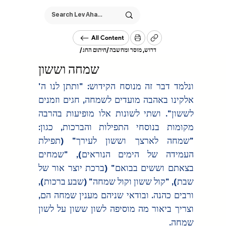
All Content
/
חיתום החג
/
דרוש, מוסר ומחשבה
שמחה וששון
ונלמד דבר זה מנוסח הקידוש: "ותתן לנו ה' 
אלקינו באהבה מועדים לשמחה, חגים וזמנים 
לששון". ושתי לשונות אלו מופיעות בהרבה 
מקומות בנוסחי התפילות והברכות, כגון: 
"שמחה לארצך וששון לעירך" (תפילת 
העמידה של הימים הנוראים), "שמחים 
בצאתם וששים בבואם" (ברכת יוצר אור של 
שבת), "קול ששון וקול שמחה" (שבע ברכות), 
ורבים כהנה. ובודאי שניהם מענין שמחה הם, 
וצריך ביאור מה מוסיפה לשון ששון על לשון 
שמחה.