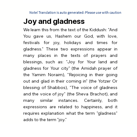
Note! Translation is auto generated: Please use with caution
Joy and gladness
We learn this from the text of the Kiddush: "And 
You gave us, Hashem our God, with love, 
festivals for joy, holidays and times for 
gladness." These two expressions appear in 
many places in the texts of prayers and 
blessings, such as: "Joy for Your land and 
gladness for Your city" (the Amidah prayer of 
the Yamim Noraim), "Rejoicing in their going 
out and glad in their coming in" (the Yotzer Or 
blessing of Shabbos), "The voice of gladness 
and the voice of joy" (the Sheva Brachot), and 
many similar instances. Certainly, both 
expressions are related to happiness, and it 
requires explanation what the term "gladness" 
adds to the term "joy."