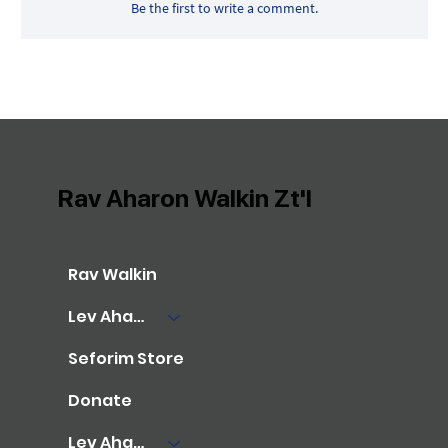
Be the first to write a comment.
Rav Aharon Walkin Zt'l
Rav Walkin
Lev Aharon Library
Seforim Store
Donate
Lev Aharon Foundation