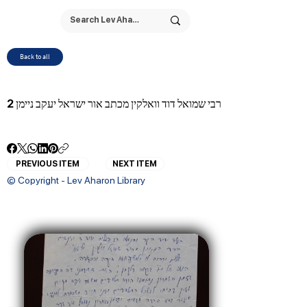
Back to all
רבי שמואל דוד וואלקין מכתב אור ישראל יעקב ניימן 2
PREVIOUS ITEM
NEXT ITEM
© Copyright - Lev Aharon Library